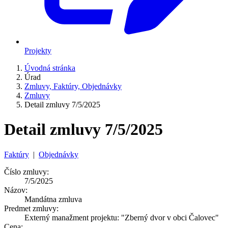
Projekty
Úvodná stránka
Úrad
Zmluvy, Faktúry, Objednávky
Zmluvy
Detail zmluvy 7/5/2025
Detail zmluvy 7/5/2025
Faktúry
|
Objednávky
Číslo zmluvy:
7/5/2025
Názov:
Mandátna zmluva
Predmet zmluvy:
Externý manažment projektu: "Zberný dvor v obci Čalovec"
Cena: