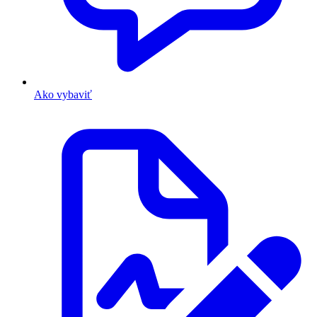
Ako vybaviť