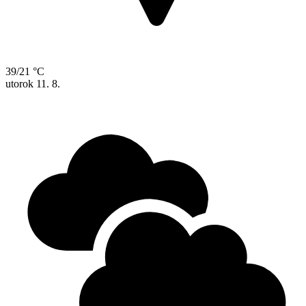
39/21 °C
utorok
11. 8.