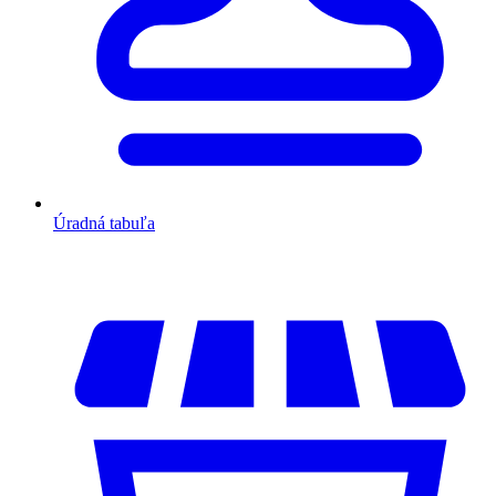
Úradná tabuľa