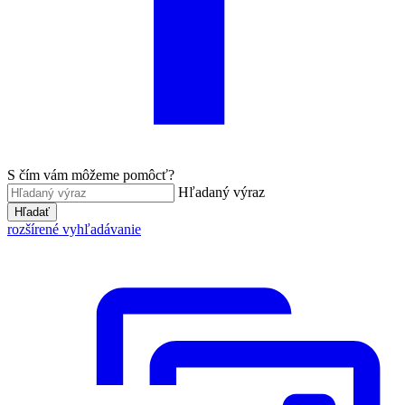
S čím vám môžeme pomôcť?
Hľadaný výraz
Hľadať
rozšírené vyhľadávanie