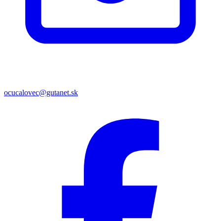
ocucalovec@gutanet.sk