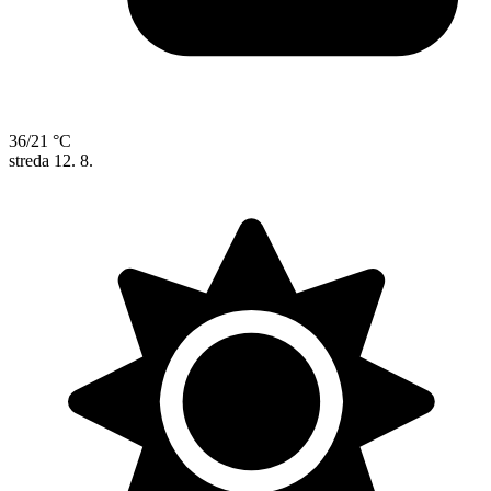
36/21 °C
streda
12. 8.