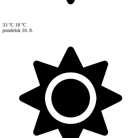
33 °C
18 °C
pondelok
10. 8.