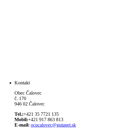
Kontakt
Obec Čalovec
č. 170
946 02 Čalovec
Tel.:
+421 35 7721 135
Mobil:
+421 917 863 813
E-mail:
ocucalovec@gutanet.sk