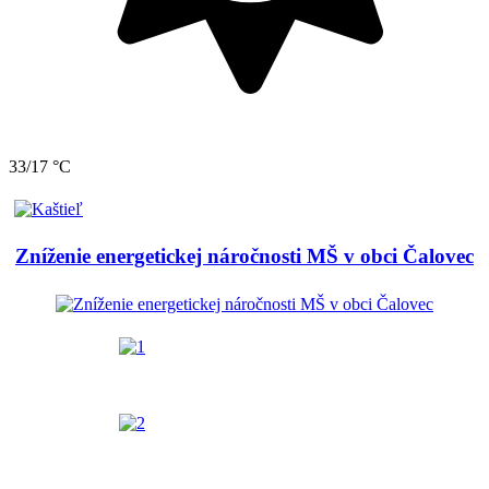
33/17 °C
Zníženie energetickej náročnosti MŠ v obci Čalovec