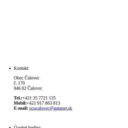
Kontakt
Obec Čalovec
č. 170
946 02 Čalovec
Tel.:
+421 35 7721 135
Mobil:
+421 917 863 813
E-mail:
ocucalovec@gutanet.sk
Úradné hodiny