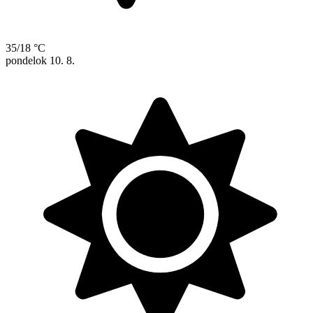
35/18 °C
pondelok
10. 8.