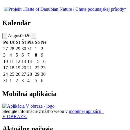
Kalendár
August
2026
Po
Ut
St
Št
Pia
So
Ne
27
28
29
30
31
1
2
3
4
5
6
7
8
9
10
11
12
13
14
15
16
17
18
19
20
21
22
23
24
25
26
27
28
29
30
31
1
2
3
4
5
6
Mobilná aplikácia
Sledujte informácie z nášho webu v
mobilnej aplikácii -
V OBRAZE.
Aktuálne počasie