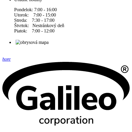
Pondelok: 7:00 - 16:00
Utorok: 7:00 - 15:00
Streda: 7:30 - 17:00
Štvrtok: Nestránkový deň
Piatok: 7:00 - 12:00
hore