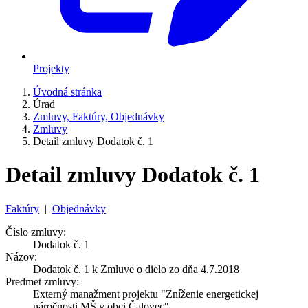
Projekty
Úvodná stránka
Úrad
Zmluvy, Faktúry, Objednávky
Zmluvy
Detail zmluvy Dodatok č. 1
Detail zmluvy Dodatok č. 1
Faktúry
|
Objednávky
Číslo zmluvy:
Dodatok č. 1
Názov:
Dodatok č. 1 k Zmluve o dielo zo dňa 4.7.2018
Predmet zmluvy:
Externý manažment projektu "Zníženie energetickej
náročnosti MŠ v obci Čalovec"