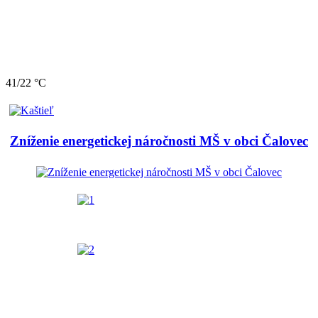
41/22 °C
Zníženie energetickej náročnosti MŠ v obci Čalovec