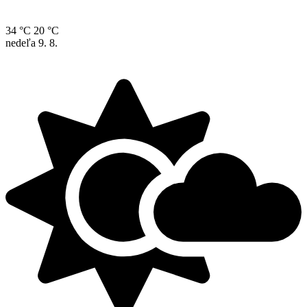
34 °C
20 °C
nedeľa
9. 8.