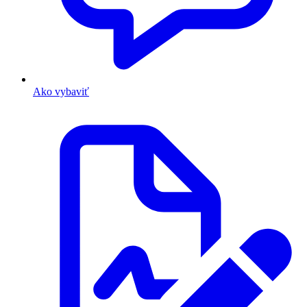
Ako vybaviť