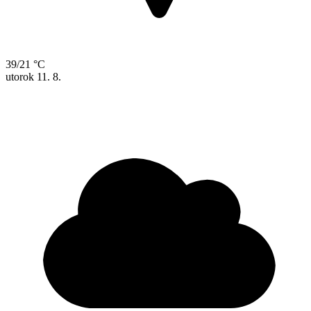
39/21 °C
utorok
11. 8.