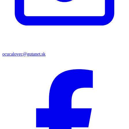
ocucalovec@gutanet.sk