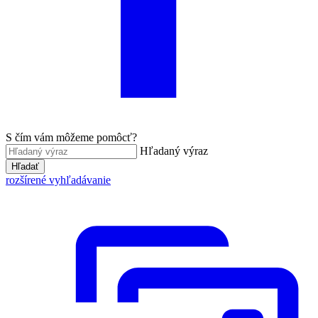
S čím vám môžeme pomôcť?
Hľadaný výraz
Hľadať
rozšírené vyhľadávanie